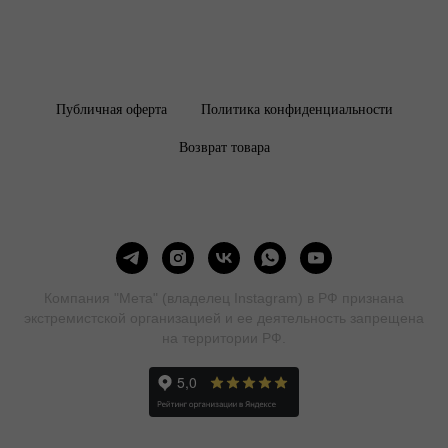
Публичная оферта
Политика конфиденциальности
Возврат товара
Компания "Мета" (владелец Instagram) в РФ признана
экстремистской организацией и ее деятельность запрещена
на территории РФ.