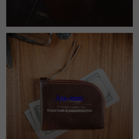
Для денег
Кошельки и кардхолдеры