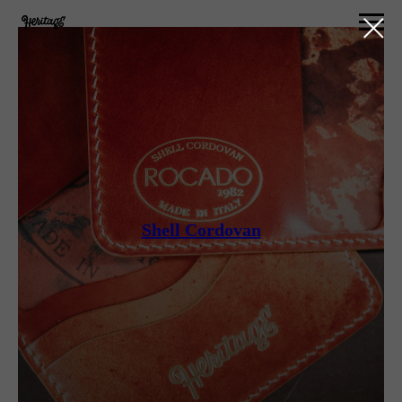
Shell Cordovan