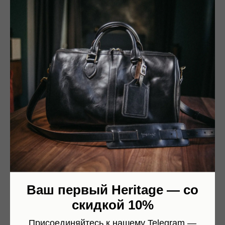
патина, почему стоит дорого. Экспертный разбор от
мастерской Heritage.
Ваш первый Heritage — со
скидкой 10%
27-01-2026
Присоединяйтесь к нашему Telegram —