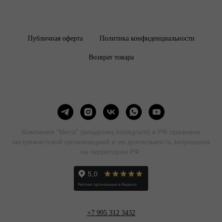
Публичная оферта
Политика конфиденциальности
Возврат товара
Компания "Мета" (владелец Instagram) в РФ признана
экстремистской организацией и ее деятельность запрещена
на территории РФ.
+7 995 312 3432