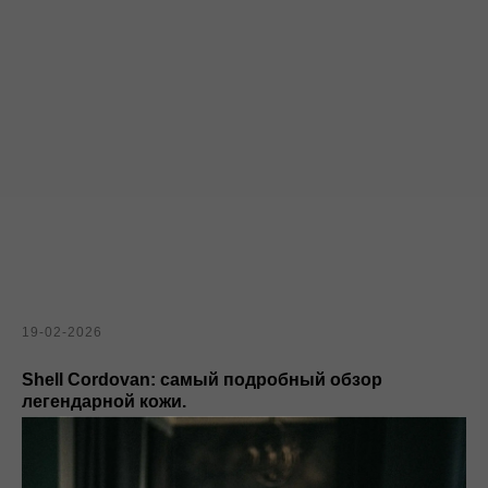
19-02-2026
Shell Cordovan: самый подробный обзор
легендарной кожи.
Подробный обзор кожи Shell Cordovan: что это, как
производится, чем отличаются Horween и Rocado, мифы,