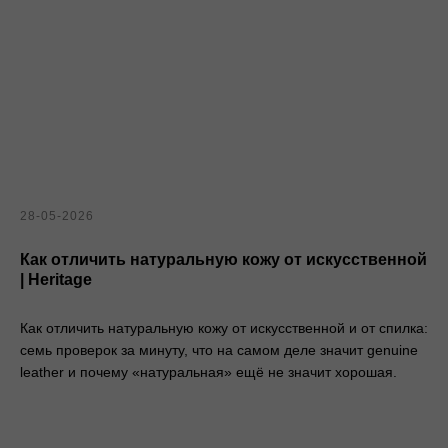
28-05-2026
Как отличить натуральную кожу от искусственной
| Heritage
Как отличить натуральную кожу от искусственной и от спилка:
семь проверок за минуту, что на самом деле значит genuine
leather и почему «натуральная» ещё не значит хорошая.