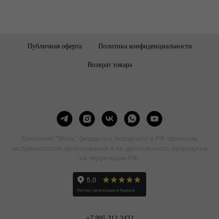
Публичная оферта
Политика конфиденциальности
Возврат товара
Компания "Мета" (владелец Instagram) в РФ признана
экстремистской организацией и ее деятельность запрещена
на территории РФ.
+7 995 312 3432