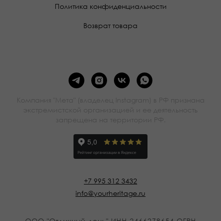
Политика конфиденциальности
Возврат товара
Компания "Мета" (владелец Instagram) в РФ признана
экстремистской организацией и ее деятельность
запрещена на территории РФ.
+7 995 312 3432
info@yourheritage.ru
ООО "Отличный день" ИНН 2466278654 ОГРН