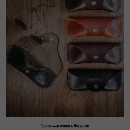
Чехол для очков х Horween