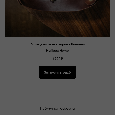
Лоток для аксессуаров х Horween
Heritage Home
4 990
₽
Загрузить ещё
Публичная оферта