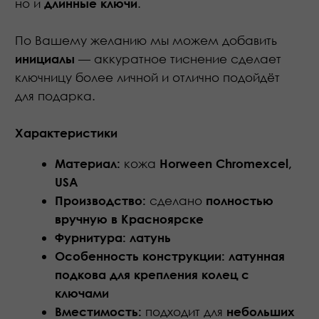
Размер:
9 × 4,5 см
Вес:
50 г