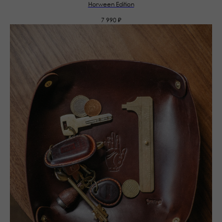
Horween Edition
7 990
₽