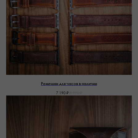
Ремешки для часов в наличии
7 190
₽
8 990
₽