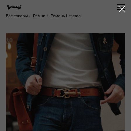
Все товары
/
Ремни
/
Ремень Littleton