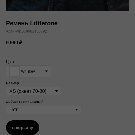
Ремень Littletone
Артикул:
579982130792
9 990
₽
Цвет
Whiskey
Размер
Добавить инициалы?
в корзину