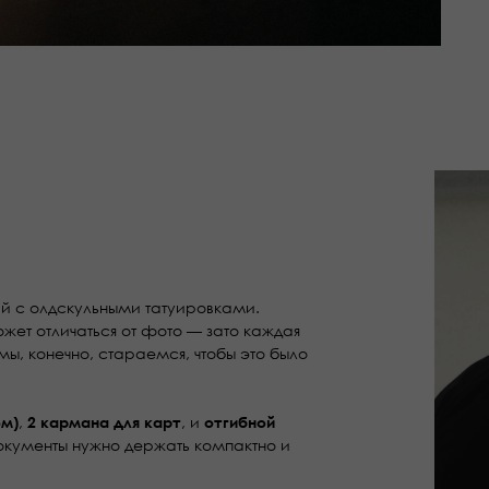
й с олдскульными татуировками.
ет отличаться от фото — зато каждая
мы, конечно, стараемся, чтобы это было
,
, и
ом)
2 кармана для карт
отгибной
окументы нужно держать компактно и