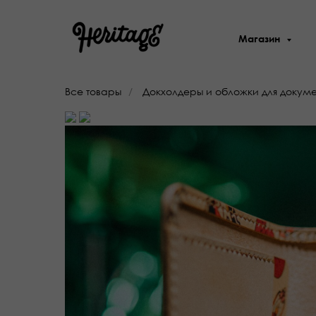
Магазин
Все товары
/
Докхолдеры и обложки для докуме