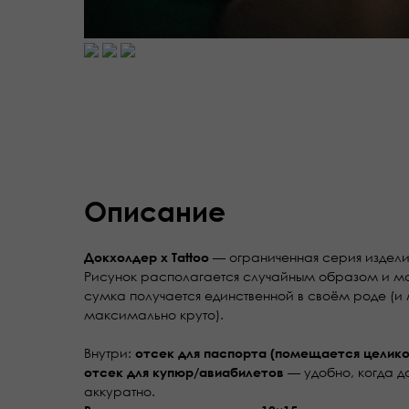
Описание
— ограниченная серия издели
Докхолдер x Tattoo
Рисунок располагается случайным образом и мож
сумка получается единственной в своём роде (и 
максимально круто).
Внутри:
отсек для паспорта (помещается целик
— удобно, когда д
отсек для купюр/авиабилетов
аккуратно.