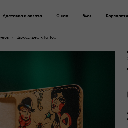
Доставка и оплата
О нас
Блог
Корпорати
нтов
/
Докхолдер х Tattoo