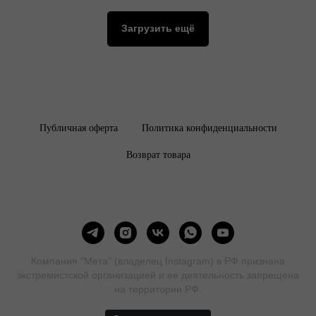
Загрузить ещё
Публичная оферта
Политика конфиденциальности
Возврат товара
Компания "Мета" (владелец Instagram) в РФ признана
экстремистской организацией и ее деятельность запрещена
на территории РФ.