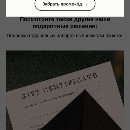
Забрать промокод →
Посмотрите также другие наши
подарочные решения:
Подборка подарочных наборов из премиальной кожи.