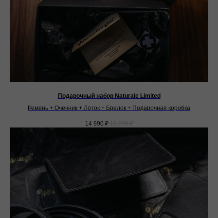
Подарочный набор Naturale Limited
Ремень + Очечник + Лоток + Брелок + Подарочная коробка
14 990
₽
18 790
₽