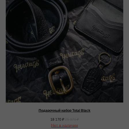
Подарочный набор Total Black
18 170
₽
25 970
₽
Нет в наличии