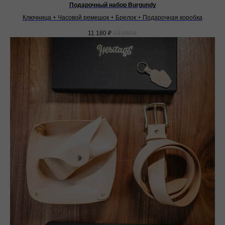
Подарочный набор Burgundy
Ключница + Часовой ремешок + Брелок + Подарочная коробка
11 180
₽
13 980
₽