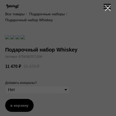
Все товары
/
Подарочные наборы
/
Подарочный набор Whiskey
Подарочный набор Whiskey
Артикул:
6756362571308
11 470
₽
15 470
₽
Добавить инициалы?
в корзину