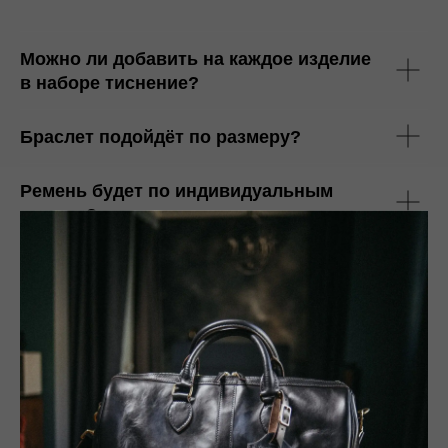
Можно ли добавить на каждое изделие
в наборе тиснение?
Браслет подойдёт по размеру?
Ремень будет по индивидуальным
меркам?
Остались вопросы?
Давайте познакомимся!
Мы знаем, что при выборе часто появляются